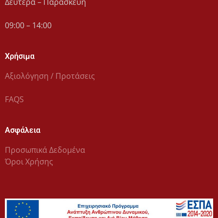
Δευτέρα – Παρασκευή
09:00 – 14:00
Χρήσιμα
Αξιολόγηση / Προτάσεις
FAQS
Ασφάλεια
Προσωπικά Δεδομένα
Όροι Χρήσης